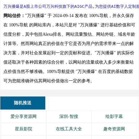
万兴播爆是A股上市公司万兴科技旗下的AIGC产品,为您提供AI数字人定
网站估价：
"万兴播爆" 于 2024-09-14 发布在 100%导航，并永久保存
在 100%导航 的网站库内，本站只是对 "万兴播爆" 进行基础价值和可
信度分析，其中包括Alexa排名、网站流量预估、网站外链、域名年龄
计算等。然而网站真正的价值在于它是否为用户的需求带来一点的解
决方案，并对社会发展起到一定的贡献和促进。"万兴播爆" 的实际价
值还取决于各种因素的综合分析，以网站的流量或收入多少来衡量站
点价值当然不够准确。100%导航提供 "万兴播爆" 在百度的基础数据
可为您能准确评估其网站价值做出一定的参考。
随机推送
爱分享资源网
深圳-智搜
绘影字幕
星辰影院
在线工具大全
趣奇资源网