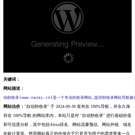
关键词：
网站描述：
动秒收录(www.nazei.cn)是一个专业的收录网站,提供秒收录网站
网站估价：
"自动秒收录" 于 2024-09-30 发布在 100%导航，并永久保
存在 100%导航 的网站库内，本站只是对 "自动秒收录" 进行基础价值
和可信度分析，其中包括Alexa排名、网站流量预估、网站外链、域名
年龄计算等。然而网站真正的价值在于它是否为用户的需求带来一点