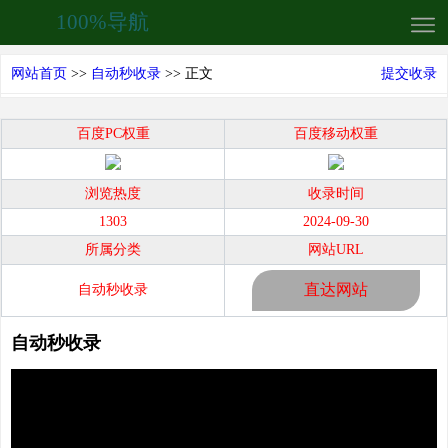
100%导航
网站首页
>>
自动秒收录
>> 正文
提交收录
百度PC权重
百度移动权重
浏览热度
收录时间
1303
2024-09-30
所属分类
网站URL
直达网站
自动秒收录
自动秒收录