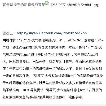
背景是漂亮的动态气泡背景
蓝奏云：
https://suyan8.lanzoub.com/idok027dq26h
网站估价：
"引导页-大气整洁纯静态html" 于 2024-09-16 发布在 100%
导航，并永久保存在 100%导航 的网站库内，本站只是对 "引导页-大
气整洁纯静态html" 进行基础价值和可信度分析，其中包括Alexa排
名、网站流量预估、网站外链、域名年龄计算等。然而网站真正的价
值在于它是否为用户的需求带来一点的解决方案，并对社会发展起到
一定的贡献和促进。"引导页-大气整洁纯静态html" 的实际价值还取决
于各种因素的综合分析，以网站的流量或收入多少来衡量站点价值当
然不够准确。100%导航提供 "引导页-大气整洁纯静态html" 在百度的
基础数据可为您能准确评估其网站价值做出一定的参考。