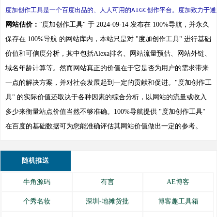
度加创作工具是一个百度出品的、人人可用的AIGC创作平台。度加致力于通过
网站估价：
"度加创作工具" 于 2024-09-14 发布在 100%导航，并永久
保存在 100%导航 的网站库内，本站只是对 "度加创作工具" 进行基础
价值和可信度分析，其中包括Alexa排名、网站流量预估、网站外链、
域名年龄计算等。然而网站真正的价值在于它是否为用户的需求带来
一点的解决方案，并对社会发展起到一定的贡献和促进。"度加创作工
具" 的实际价值还取决于各种因素的综合分析，以网站的流量或收入
多少来衡量站点价值当然不够准确。100%导航提供 "度加创作工具"
在百度的基础数据可为您能准确评估其网站价值做出一定的参考。
随机推送
牛角源码
有言
AE博客
个秀名妆
深圳-地摊货批
博客趣工具箱