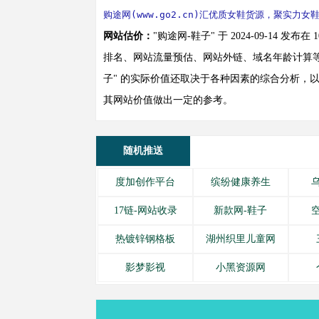
购途网(www.go2.cn)汇优质女鞋货源，聚实
网站估价：
"购途网-鞋子" 于 2024-09-14
排名、网站流量预估、网站外链、域名年龄计算
子" 的实际价值还取决于各种因素的综合分析，以
其网站价值做出一定的参考。
随机推送
度加创作平台
缤纷健康养生
17链-网站收录
新款网-鞋子
热镀锌钢格板
湖州织里儿童网
影梦影视
小黑资源网