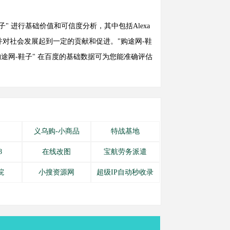
网-鞋子" 进行基础价值和可信度分析，其中包括Alexa
对社会发展起到一定的贡献和促进。"购途网-鞋
途网-鞋子" 在百度的基础数据可为您能准确评估
义乌购-小商品
特战基地
8
在线改图
宝航劳务派遣
院
小搜资源网
超级IP自动秒收录