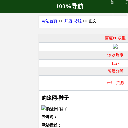
首
100%导航
页
网站首页
>>
开店-货源
>> 正文
百度PC权重
浏览热度
1327
所属分类
开店-货源
购途网-鞋子
关键词：
网站描述：