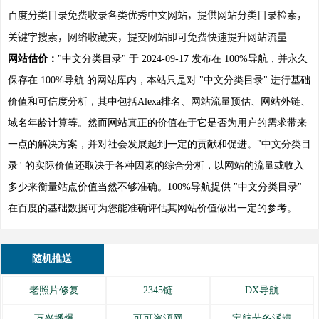
百度分类目录免费收录各类优秀中文网站，提供网站分类目录检索，
关键字搜索，网络收藏夹，提交网站即可免费快速提升网站流量
网站估价：
"中文分类目录" 于 2024-09-17 发布在 100%导航，并永久
保存在 100%导航 的网站库内，本站只是对 "中文分类目录" 进行基础
价值和可信度分析，其中包括Alexa排名、网站流量预估、网站外链、
域名年龄计算等。然而网站真正的价值在于它是否为用户的需求带来
一点的解决方案，并对社会发展起到一定的贡献和促进。"中文分类目
录" 的实际价值还取决于各种因素的综合分析，以网站的流量或收入
多少来衡量站点价值当然不够准确。100%导航提供 "中文分类目录"
在百度的基础数据可为您能准确评估其网站价值做出一定的参考。
随机推送
老照片修复
2345链
DX导航
万兴播爆
可可资源网
宝航劳务派遣