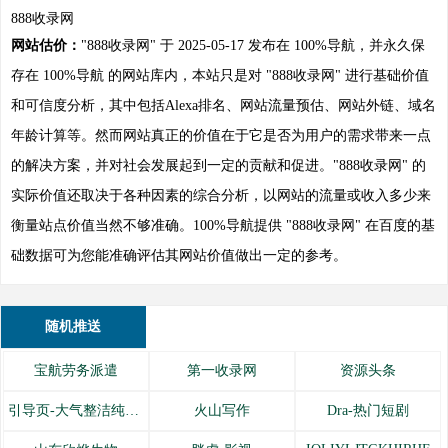
888收录网
网站估价：
"888收录网" 于 2025-05-17 发布在 100%导航，并永久保
存在 100%导航 的网站库内，本站只是对 "888收录网" 进行基础价值
和可信度分析，其中包括Alexa排名、网站流量预估、网站外链、域名
年龄计算等。然而网站真正的价值在于它是否为用户的需求带来一点
的解决方案，并对社会发展起到一定的贡献和促进。"888收录网" 的
实际价值还取决于各种因素的综合分析，以网站的流量或收入多少来
衡量站点价值当然不够准确。100%导航提供 "888收录网" 在百度的基
础数据可为您能准确评估其网站价值做出一定的参考。
随机推送
宝航劳务派遣
第一收录网
资源头条
引导页-大气整洁纯静态html
火山写作
Dra-热门短剧