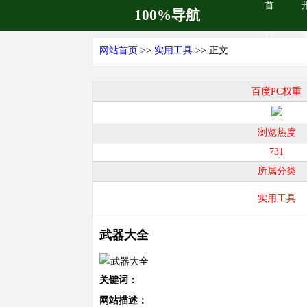
首
100%导航
页
网站首页
>>
实用工具
>> 正文
百度PC权重
浏览热度
731
所属分类
实用工具
武器大全
关键词：
网站描述：