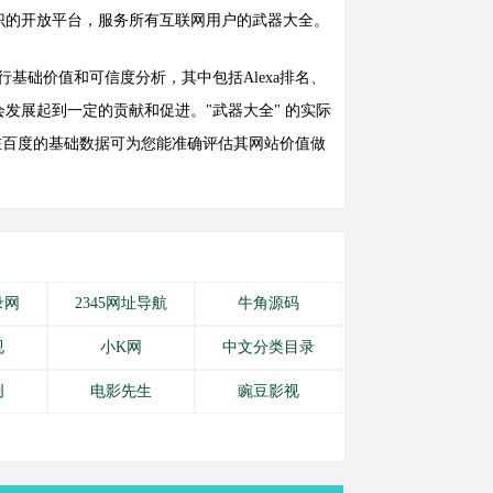
识的开放平台，服务所有互联网用户的武器大全。
全" 进行基础价值和可信度分析，其中包括Alexa排名、
发展起到一定的贡献和促进。"武器大全" 的实际
 在百度的基础数据可为您能准确评估其网站价值做
录网
2345网址导航
牛角源码
视
小K网
中文分类目录
创
电影先生
豌豆影视