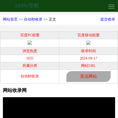
100%导航
网站首页
>>
自动秒收录
>> 正文
提交收录
百度PC权重
百度移动权重
浏览热度
收录时间
1035
2024-09-17
所属分类
网站URL
直达网站
自动秒收录
网站收录网