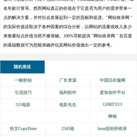
名年龄计算等。然而网站真正的价值在于它是否为用户的需求带来一
点的解决方案，并对社会发展起到一定的贡献和促进。"网站收录网 "
的实际价值还取决于各种因素的综合分析，以网站的流量或收入多少
来衡量站点价值当然不够准确。100%导航提供 "网站收录网 " 在百度
的基础数据可为您能准确评估其网站价值做出一定的参考。
随机推送
一帧秒创
厂长资源
中国旧衣服网
引流技巧
福利软件
度加创作平台
GHRTYUJ
555电影
电影先生
蝉镜
快文CopyDone
2345链
beaa缤纷秒收录