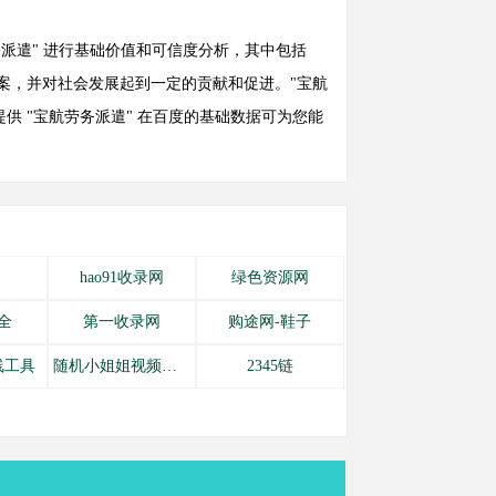
宝航劳务派遣" 进行基础价值和可信度分析，其中包括
方案，并对社会发展起到一定的贡献和促进。"宝航
供 "宝航劳务派遣" 在百度的基础数据可为您能
hao91收录网
绿色资源网
全
第一收录网
购途网-鞋子
线工具
随机小姐姐视频引流网站源码
2345链