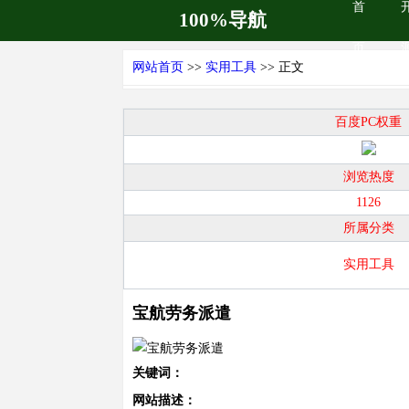
首
100%导航
页
网站首页
>>
实用工具
>> 正文
百度PC权重
浏览热度
1126
所属分类
实用工具
宝航劳务派遣
关键词：
网站描述：