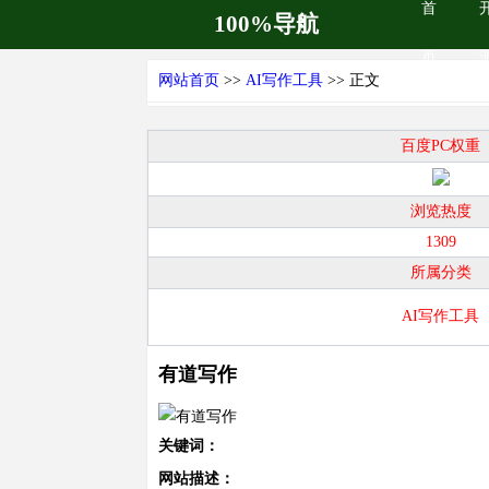
首
100%导航
页
网站首页
>>
AI写作工具
>> 正文
百度PC权重
浏览热度
1309
所属分类
AI写作工具
有道写作
关键词：
网站描述：