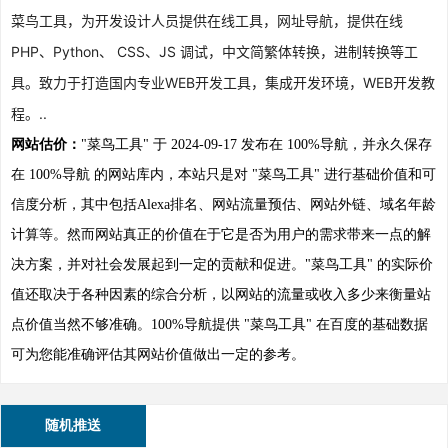
菜鸟工具，为开发设计人员提供在线工具，网址导航，提供在线
PHP、Python、 CSS、JS 调试，中文简繁体转换，进制转换等工
具。致力于打造国内专业WEB开发工具，集成开发环境，WEB开发教
程。..
网站估价：
"菜鸟工具" 于 2024-09-17 发布在 100%导航，并永久保存
在 100%导航 的网站库内，本站只是对 "菜鸟工具" 进行基础价值和可
信度分析，其中包括Alexa排名、网站流量预估、网站外链、域名年龄
计算等。然而网站真正的价值在于它是否为用户的需求带来一点的解
决方案，并对社会发展起到一定的贡献和促进。"菜鸟工具" 的实际价
值还取决于各种因素的综合分析，以网站的流量或收入多少来衡量站
点价值当然不够准确。100%导航提供 "菜鸟工具" 在百度的基础数据
可为您能准确评估其网站价值做出一定的参考。
随机推送