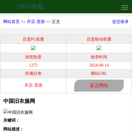
100%导航
网站首页
>>
开店-货源
>> 正文
提交收录
百度PC权重
百度移动权重
浏览热度
收录时间
1275
2024-09-14
所属分类
网站URL
直达网站
开店-货源
中国旧衣服网
关键词：
网站描述：