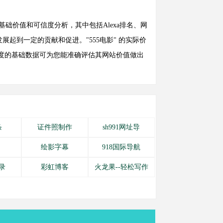
" 进行基础价值和可信度分析，其中包括Alexa排名、网
到一定的贡献和促进。"555电影" 的实际价
在百度的基础数据可为您能准确评估其网站价值做出
条
证件照制作
sh991网址导
绘影字幕
918国际导航
录
彩虹博客
火龙果--轻松写作